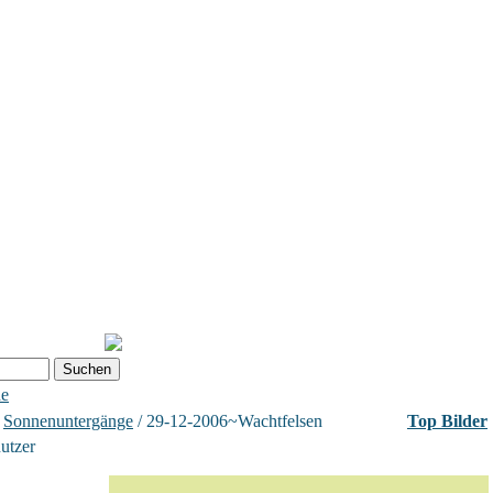
he
/
Sonnenuntergänge
/ 29-12-2006~Wachtfelsen
Top Bilder
nutzer