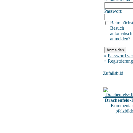
Passwort:
Beim nächs
Besuch
automatisch
anmelden?
»
Password ver
»
Registrierung
Zufallsbild
Drachenfels~
Kommentar
pfalzbild