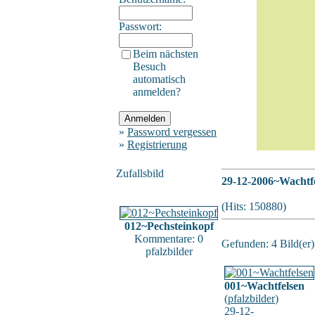
Passwort:
Beim nächsten
Besuch
automatisch
anmelden?
»
Password vergessen
»
Registrierung
Zufallsbild
29-12-2006~Wachtf
(Hits: 150880)
012~Pechsteinkopf
Kommentare: 0
Gefunden: 4 Bild(er) 
pfalzbilder
001~Wachtfelsen
(
pfalzbilder
)
29-12-