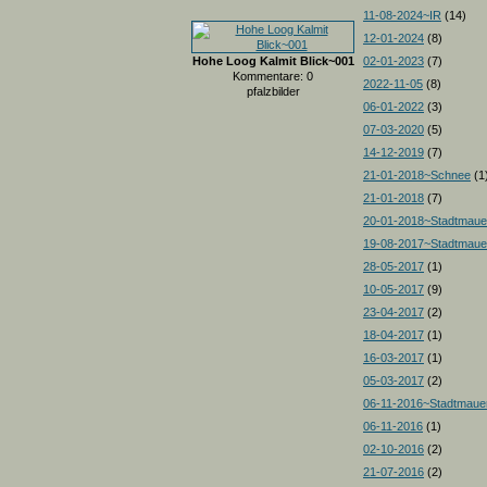
11-08-2024~IR
(14)
12-01-2024
(8)
Hohe Loog Kalmit Blick~001
02-01-2023
(7)
Kommentare: 0
2022-11-05
(8)
pfalzbilder
06-01-2022
(3)
07-03-2020
(5)
14-12-2019
(7)
21-01-2018~Schnee
(1
21-01-2018
(7)
20-01-2018~Stadtmau
19-08-2017~Stadtmau
28-05-2017
(1)
10-05-2017
(9)
23-04-2017
(2)
18-04-2017
(1)
16-03-2017
(1)
05-03-2017
(2)
06-11-2016~Stadtmau
06-11-2016
(1)
02-10-2016
(2)
21-07-2016
(2)