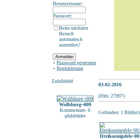
Benutzername:
Passwort:
Beim nächsten
Besuch
automatisch
anmelden?
»
Password vergessen
»
Registrierung
Zufallsbild
03-02-2016
(Hits: 27097)
Wolfsburg~009
Kommentare: 0
Gefunden: 1 Bild(er) 
pfalzbilder
Dreikoenigsfels~00