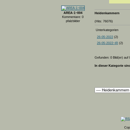
AREA-1~004
Heidenkammern
Kommentare: 0
pfalzbilder
(Hits: 76076)
Unterkategorien
26-05-2022
(2)
26-05-2022~IR
(2)
Gefunden: 0 Bild(er) auf 0
In dieser Kategorie sin
Cop