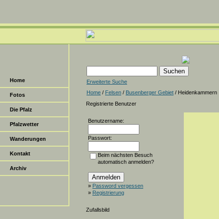
Home
Erweiterte Suche
Home
/
Felsen
/
Busenberger Gebiet
/ Heidenkammern
Fotos
Registrierte Benutzer
Die Pfalz
Benutzername:
Pfalzwetter
Passwort:
Wanderungen
Kontakt
Beim nächsten Besuch
automatisch anmelden?
Archiv
»
Password vergessen
»
Registrierung
Zufallsbild