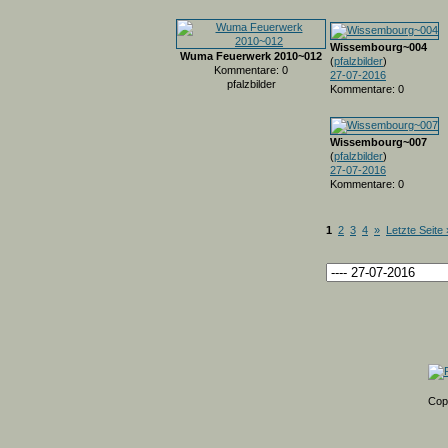
Wissembourg~004
Wuma Feuerwerk 2010~012
(
pfalzbilder
)
Kommentare: 0
27-07-2016
pfalzbilder
Kommentare: 0
Wissembourg~007
(
pfalzbilder
)
27-07-2016
Kommentare: 0
1
2
3
4
»
Letzte Seite 
Cop