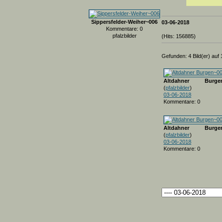
Sippersfelder-Weiher~006
03-06-2018
Kommentare: 0
pfalzbilder
(Hits: 156885)
Gefunden: 4 Bild(er) auf 1
Altdahner Burgen
(
pfalzbilder
)
03-06-2018
Kommentare: 0
Altdahner Burgen
(
pfalzbilder
)
03-06-2018
Kommentare: 0