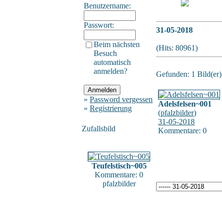
Benutzername:
Passwort:
31-05-2018
Beim nächsten
(Hits: 80961)
Besuch
automatisch
anmelden?
Gefunden: 1 Bild(er) 
»
Password vergessen
Adelsfelsen~001
»
Registrierung
(
pfalzbilder
)
31-05-2018
Zufallsbild
Kommentare: 0
Teufelstisch~005
Kommentare: 0
pfalzbilder