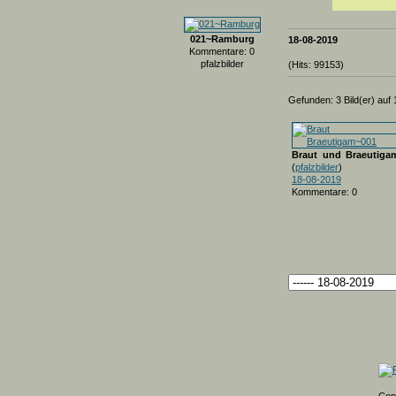
021~Ramburg
18-08-2019
Kommentare: 0
pfalzbilder
(Hits: 99153)
Gefunden: 3 Bild(er) auf 1
Braut und Braeutiga
(
pfalzbilder
)
18-08-2019
Kommentare: 0