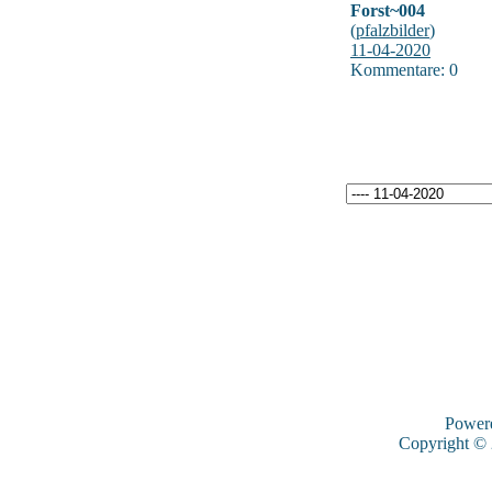
Forst~004
(
pfalzbilder
)
11-04-2020
Kommentare: 0
Power
Copyright ©