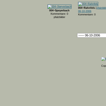
004~Rahnfels
(
pfalzbil
004~Speyerbach
06-10-2006
Kommentare: 0
Kommentare: 0
pfalzbilder
Cop