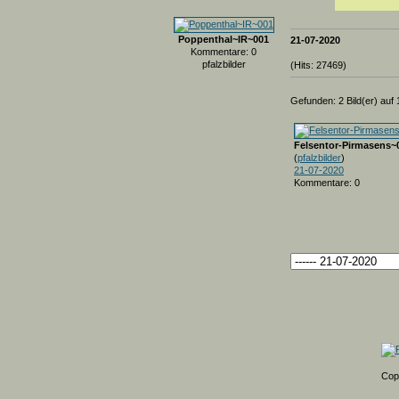
Poppenthal~IR~001
21-07-2020
Kommentare: 0
pfalzbilder
(Hits: 27469)
Gefunden: 2 Bild(er) auf 1
Felsentor-Pirmasens~
(
pfalzbilder
)
21-07-2020
Kommentare: 0
Cop