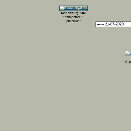
Madenburg~002
Kommentare: 0
pfalzbilder
Cop