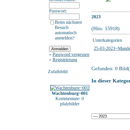
Passwort:
2023
Beim nächsten
Besuch
(Hits: 15918)
automatisch
anmelden?
Unterkategorien
25-03-2023~Mandel
»
Password vergessen
»
Registrierung
Gefunden: 0 Bild(e
Zufallsbild
In dieser Katego
Wachtenburg~001
Kommentare: 0
pfalzbilder