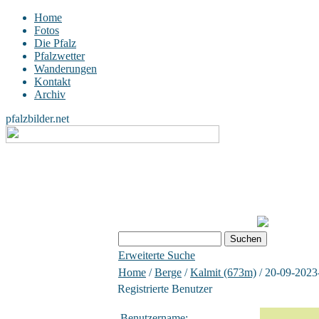
Home
Fotos
Die Pfalz
Pfalzwetter
Wanderungen
Kontakt
Archiv
pfalzbilder.net
Erweiterte Suche
Home
/
Berge
/
Kalmit (673m)
/ 20-09-2023
Registrierte Benutzer
Benutzername: