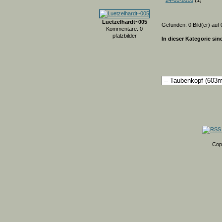
24-01-2016
(1)
Luetzelhardt~005
Gefunden: 0 Bild(er) auf 0
Kommentare: 0
pfalzbilder
In dieser Kategorie sin
Cop