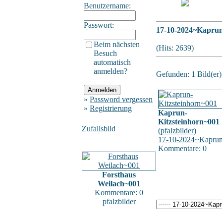
Benutzername:
Passwort:
17-10-2024~Kapru
Beim nächsten
(Hits: 2639)
Besuch
automatisch
anmelden?
Gefunden: 1 Bild(er) 
»
Password vergessen
»
Registrierung
Kaprun-
Kitzsteinhorn~001
Zufallsbild
(
pfalzbilder
)
17-10-2024~Kapru
Kommentare: 0
Forsthaus
Weilach~001
Kommentare: 0
pfalzbilder