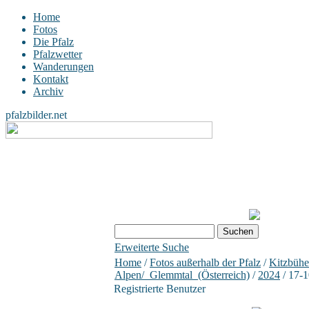
Home
Fotos
Die Pfalz
Pfalzwetter
Wanderungen
Kontakt
Archiv
pfalzbilder.net
Erweiterte Suche
Home
/
Fotos außerhalb der Pfalz
/
Kitzbühe
Alpen/_Glemmtal_(Österreich)
/
2024
/ 17-
Registrierte Benutzer