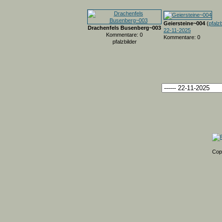
Geiersteine~004
(
pfalzb
Drachenfels Busenberg~003
22-11-2025
Kommentare: 0
Kommentare: 0
pfalzbilder
Cop