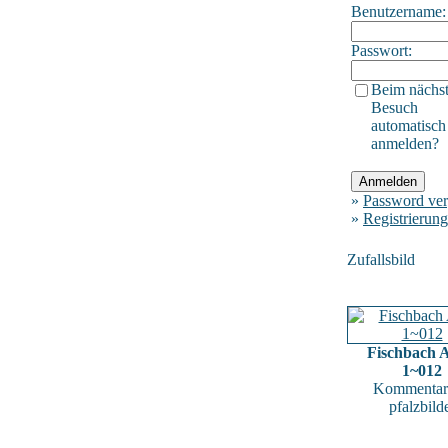
Benutzername:
Passwort:
Beim nächs
Besuch
automatisch
anmelden?
»
Password ver
»
Registrierung
Zufallsbild
Fischbach A
1~012
Kommentar
pfalzbild