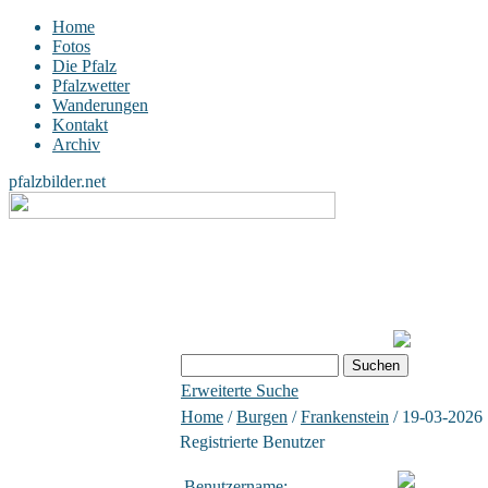
Home
Fotos
Die Pfalz
Pfalzwetter
Wanderungen
Kontakt
Archiv
pfalzbilder.net
Erweiterte Suche
Home
/
Burgen
/
Frankenstein
/ 19-03-2026
Registrierte Benutzer
Benutzername: