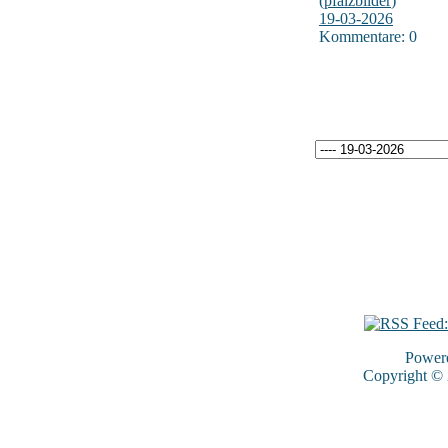
(
pfalzbilder
)
19-03-2026
Kommentare: 0
Power
Copyright ©