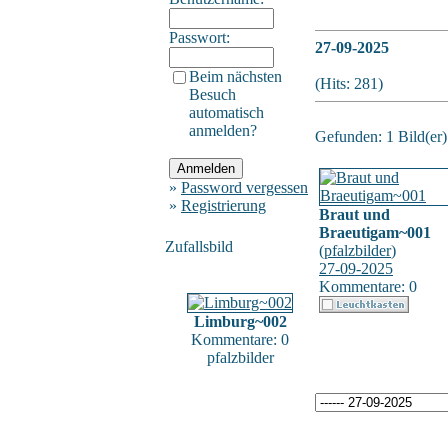
Passwort:
27-09-2025
Beim nächsten
(Hits: 281)
Besuch
automatisch
anmelden?
Gefunden: 1 Bild(er) 
»
Password vergessen
»
Registrierung
Braut und
Braeutigam~001
Zufallsbild
(
pfalzbilder
)
27-09-2025
Kommentare: 0
Limburg~002
Kommentare: 0
pfalzbilder