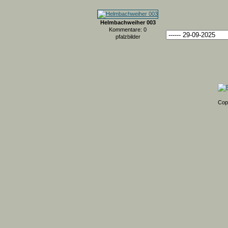
Helmbachweiher 003
Kommentare: 0
pfalzbilder
Cop