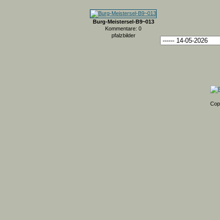
Burg-Meistersel-B9~013
Kommentare: 0
pfalzbilder
Cop