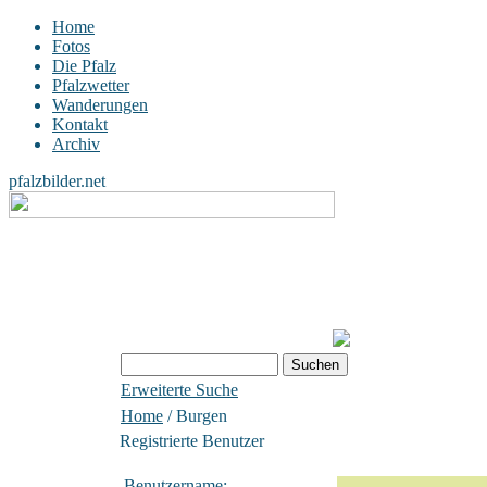
Home
Fotos
Die Pfalz
Pfalzwetter
Wanderungen
Kontakt
Archiv
pfalzbilder.net
Erweiterte Suche
Home
/ Burgen
Registrierte Benutzer
Benutzername: