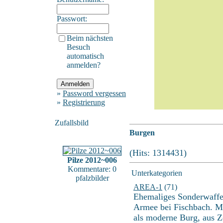
Passwort:
Beim nächsten
Besuch
automatisch
anmelden?
»
Password vergessen
»
Registrierung
Zufallsbild
Burgen
(Hits: 1314431)
Pilze 2012~006
Kommentare: 0
Unterkategorien
pfalzbilder
AREA-1
(71)
Ehemaliges Sonderwaffe
Armee bei Fischbach. Mi
als moderne Burg, aus Ze