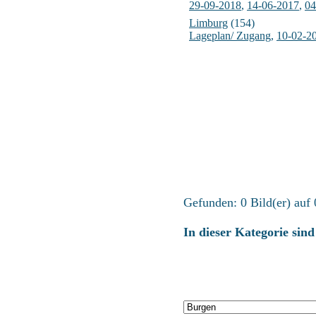
29-09-2018
,
14-06-2017
,
04
Limburg
(154)
Lageplan/ Zugang
,
10-02-2
Gefunden: 0 Bild(er) auf 0
In dieser Kategorie sin