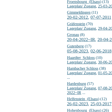
Froensbourg_(Elsass)
(13)
Lageplan/ Zugang
,
25-03-2
Gimmeldingen
(11)
20-02-2012
,
07-07-2011
Gräfenstein
(70)
Lageplan/ Zugang
,
29-04-2
Gronau
(8)
20-04-2022~IR
,
20-04-
Gutenberg
(17)
05-08-2023
,
02-06-2018
Haardter_Schloss
(10)
Lageplan/ Zugang
,
30-06-2
Hambacher Schloss
(38)
Lageplan/ Zugang
,
01-05-2
...
Hardenburg
(57)
Lageplan/ Zugang
,
07-08-2
2022~IR
...
Helfenstein_(Elsass)
(12)
26-02-2023
,
25-03-2017
Hohenbourg_(Elsass)
(26)