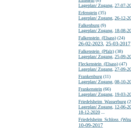
Elmstein
(8)
Lageplan/ Zugang
,
27-07-2
Erfenstein
(35)
Lageplan/ Zugang
,
26-12-2
Falkenburg
(9)
Lageplan/ Zugang
,
18-08-2
Falkenstein_(Elsass)
(24)
26-02-2023
,
25-03-2017
Falkenstein_(Pfalz)
(38)
Lageplan/ Zugang
,
25-09-2
Fleckenstein_(Elsass)
(47)
Lageplan/ Zugang
,
27-09-2
Frankenburg
(11)
Lageplan/ Zugang
,
08-10-2
Frankenstein
(66)
Lageplan/ Zugang
,
19-03-2
Friedelsheim_Wasserburg
(2
Lageplan/ Zugang
,
12-06-20
18-12-2020
...
Friedelsheim_Schloss_(Winz
10-09-2017