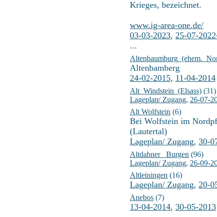
Krieges, bezeichnet.
www.ig-area-one.de/
03-03-2023
,
25-07-202
...
Altenbaumburg_(ehem._Nor
Altenbamberg
24-02-2015
,
11-04-2014
Alt_Windstein_(Elsass)
(31)
Lageplan/ Zugang
,
26-07-2
Alt Wolfstein
(6)
Bei Wolfstein im Nordpf
(Lautertal)
Lageplan/ Zugang
,
30-0
Altdahner _Burgen
(96)
Lageplan/ Zugang
,
26-09-2
Altleiningen
(16)
Lageplan/ Zugang
,
20-0
Anebos
(7)
13-04-2014
,
30-05-2013