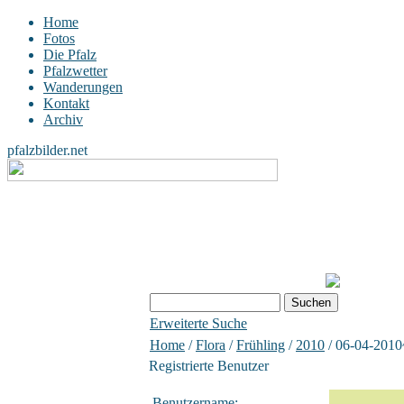
Home
Fotos
Die Pfalz
Pfalzwetter
Wanderungen
Kontakt
Archiv
pfalzbilder.net
Erweiterte Suche
Home
/
Flora
/
Frühling
/
2010
/ 06-04-2010
Registrierte Benutzer
Benutzername: