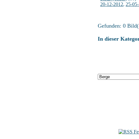
20-12-2012
,
25-05
Gefunden: 0 Bild(e
In dieser Katego