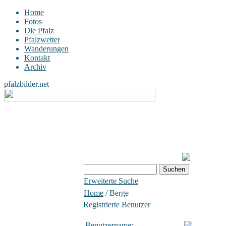
Home
Fotos
Die Pfalz
Pfalzwetter
Wanderungen
Kontakt
Archiv
pfalzbilder.net
Erweiterte Suche
Home
/ Berge
Registrierte Benutzer
Benutzername: