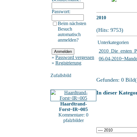
Passwort:
2010
Beim nächsten
Besuch
(Hits: 9753)
automatisch
anmelden?
Unterkategorien
2010_Die_ersten_P
»
Password vergessen
06-04-2010~Mande
»
Registrierung
Zufallsbild
Gefunden: 0 Bild(e
In dieser Katego
Haardtrand-
Forst~IR~005
Kommentare: 0
pfalzbilder