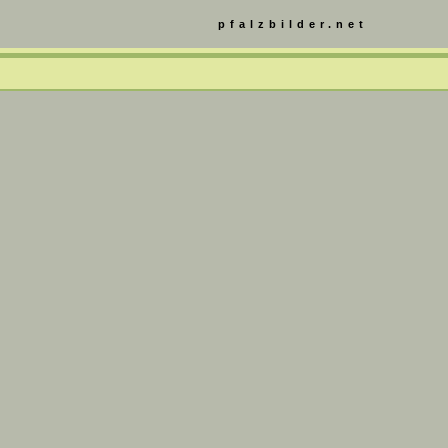
pfalzbilder.net