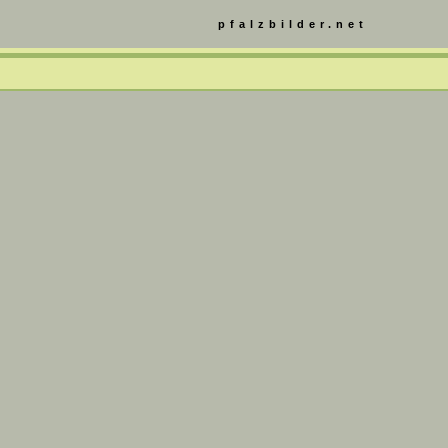
pfalzbilder.net