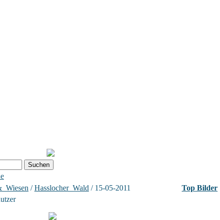
he
&_Wiesen
/
Hasslocher_Wald
/ 15-05-2011
Top Bilder
nutzer