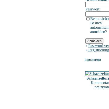
Passwort:
Beim nächs
Besuch
automatisch
anmelden?
»
Password ver
»
Registrierung
Zufallsbild
Schaenzeltu
Kommentar
pfalzbild