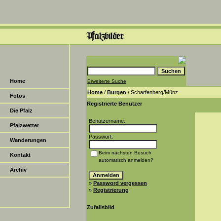
Home
Erweiterte Suche
Home
/
Burgen
/ Scharfenberg/Münz
Fotos
Registrierte Benutzer
Die Pfalz
Benutzername:
Pfalzwetter
Passwort:
Wanderungen
Beim nächsten Besuch
Kontakt
automatisch anmelden?
Archiv
»
Password vergessen
»
Registrierung
Zufallsbild