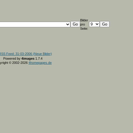
Bilder
pro
Seite:
Powered by
4images
1.7.4
yright © 2002-2026
4homepages.de