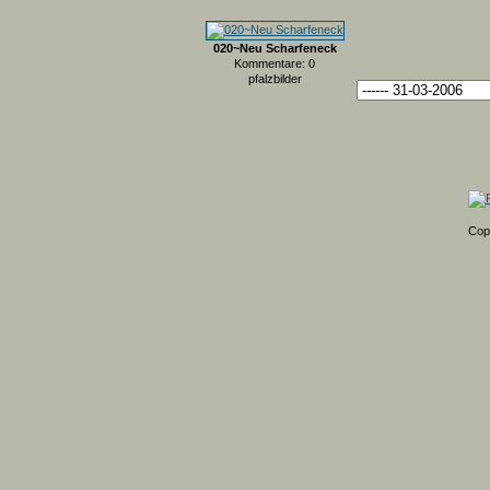
020~Neu Scharfeneck
Kommentare: 0
pfalzbilder
Cop