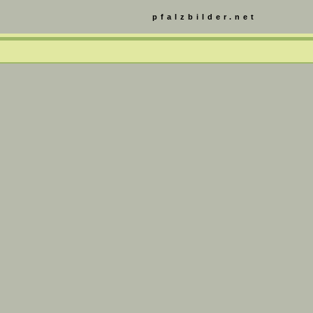
pfalzbilder.net