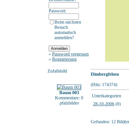
Passwort:
Beim nächsten
Besuch
automatisch
anmelden?
»
Password vergessen
»
Registrierung
Zufallsbild
Dimbergfelsen
(Hits: 174374)
Baum 003
Unterkategorien
Kommentare: 0
pfalzbilder
28-10-2006
(0)
Gefunden: 12 Bild(er)