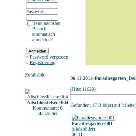
Passwort:
Beim nächsten
Besuch
automatisch
anmelden?
»
Password vergessen
»
Registrierung
Zufallsbild
06-11-2011~Paradiesgarten_De
(Hits: 11629)
Altschlossfelsen~004
Gefunden: 17 Bild(er) auf 2 Seite(
Kommentare: 0
pfalzbilder
Paradiesgarten~001
(
pfalzbilder
)
06-11-