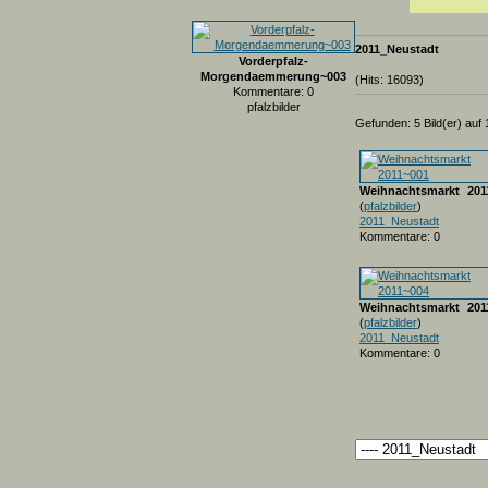
2011_Neustadt
Vorderpfalz-
Morgendaemmerung~003
(Hits: 16093)
Kommentare: 0
pfalzbilder
Gefunden: 5 Bild(er) auf 1
Weihnachtsmarkt 201
(
pfalzbilder
)
2011_Neustadt
Kommentare: 0
Weihnachtsmarkt 201
(
pfalzbilder
)
2011_Neustadt
Kommentare: 0