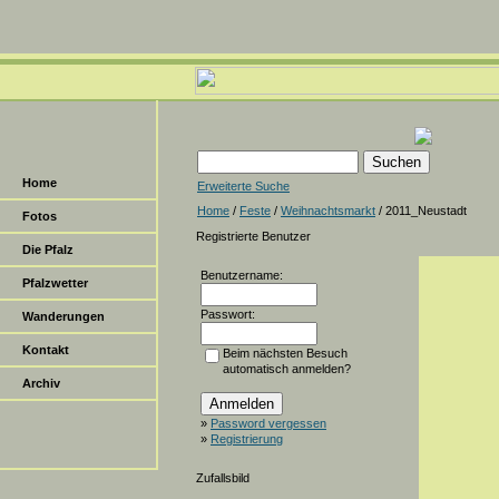
Home
Erweiterte Suche
Home
/
Feste
/
Weihnachtsmarkt
/ 2011_Neustadt
Fotos
Registrierte Benutzer
Die Pfalz
Benutzername:
Pfalzwetter
Passwort:
Wanderungen
Kontakt
Beim nächsten Besuch
automatisch anmelden?
Archiv
»
Password vergessen
»
Registrierung
Zufallsbild