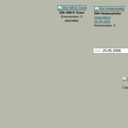
055~WM K-Town
004~Heidenpfeiler
Kommentare: 0
(
pfalzbilder
)
pfalzbilder
25-05-2006
Kommentare: 0
Cop