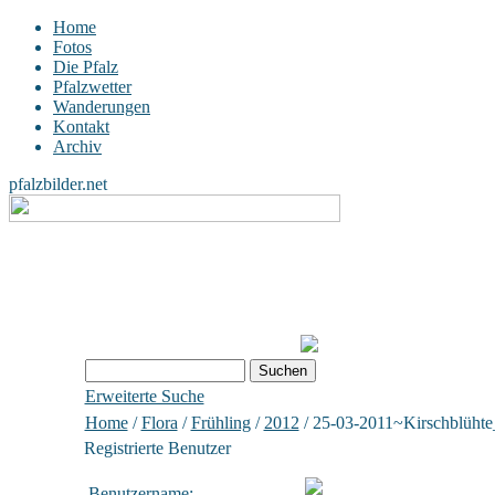
Home
Fotos
Die Pfalz
Pfalzwetter
Wanderungen
Kontakt
Archiv
pfalzbilder.net
Erweiterte Suche
Home
/
Flora
/
Frühling
/
2012
/ 25-03-2011~Kirschblühte
Registrierte Benutzer
Benutzername: