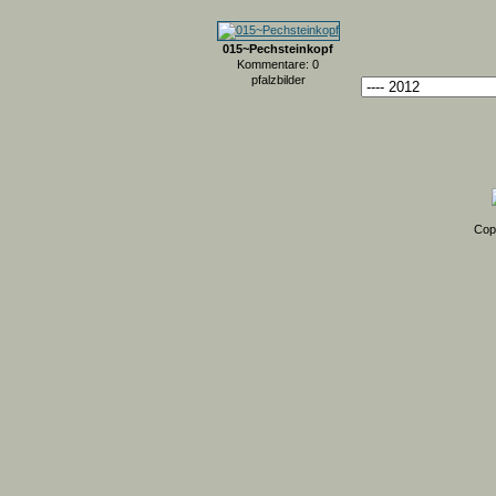
015~Pechsteinkopf
Kommentare: 0
pfalzbilder
Cop