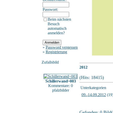
Passwort:
Beim nächsten
Besuch
automatisch
anmelden?
»
Password vergessen
»
Registrierung
Zufallsbild
2012
(Hits: 18415)
Schillerwand~003
Kommentare: 0
Unterkategorien
pfalzbilder
09.-14.09.2012
(19
Gefunden: 0 Bild(e