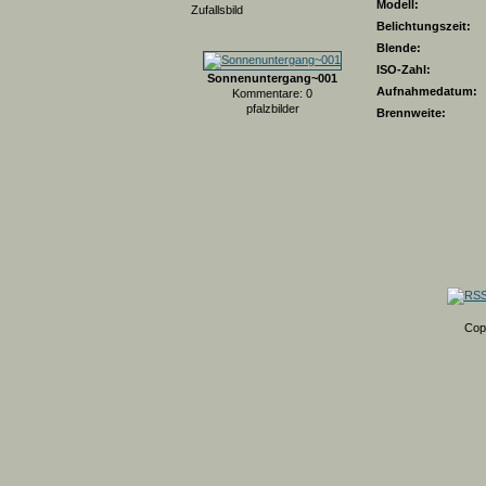
Modell:
Zufallsbild
Belichtungszeit:
Blende:
ISO-Zahl:
Sonnenuntergang~001
Aufnahmedatum:
Kommentare: 0
pfalzbilder
Brennweite:
Cop