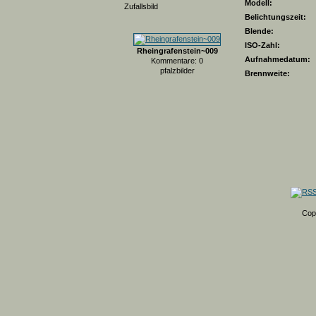
Modell:
Zufallsbild
Belichtungszeit:
Blende:
ISO-Zahl:
Rheingrafenstein~009
Aufnahmedatum:
Kommentare: 0
pfalzbilder
Brennweite:
Cop