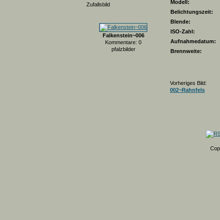
Modell:
Zufallsbild
Belichtungszeit:
Blende:
ISO-Zahl:
Falkenstein~006
Aufnahmedatum:
Kommentare: 0
pfalzbilder
Brennweite:
Vorheriges Bild:
002~Rahnfels
Cop