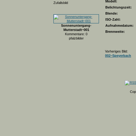
Modell:
Zufallsbild
Belichtungszeit:
Blende:
ISO-Zahl:
Sonnenuntergang-
Aufnahmedatum:
Mutterstadt~001
Brennweite:
Kommentare: 0
pfalzbilder
Vorheriges Bild:
002~Speyerbach
Cop