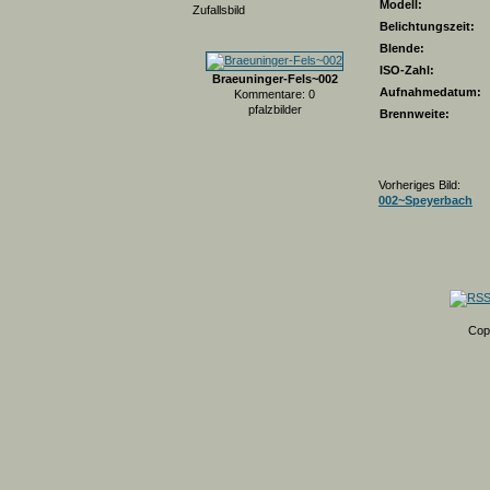
Modell:
Zufallsbild
Belichtungszeit:
Blende:
ISO-Zahl:
Braeuninger-Fels~002
Aufnahmedatum:
Kommentare: 0
pfalzbilder
Brennweite:
Vorheriges Bild:
002~Speyerbach
Cop