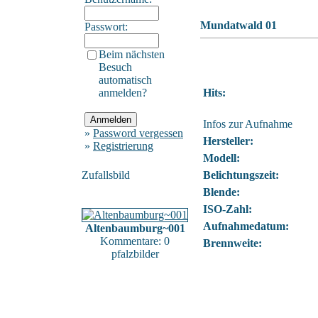
Mundatwald 01
Passwort:
Beim nächsten
Besuch
automatisch
anmelden?
Hits:
Infos zur Aufnahme
»
Password vergessen
Hersteller:
»
Registrierung
Modell:
Zufallsbild
Belichtungszeit:
Blende:
ISO-Zahl:
Aufnahmedatum:
Altenbaumburg~001
Kommentare: 0
Brennweite:
pfalzbilder