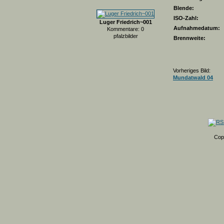
Blende:
ISO-Zahl:
Luger Friedrich~001
Aufnahmedatum:
Kommentare: 0
pfalzbilder
Brennweite:
Vorheriges Bild:
Mundatwald 04
Cop