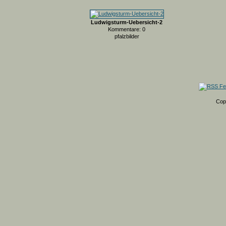
Ludwigsturm-Uebersicht-2
Kommentare: 0
pfalzbilder
Cop