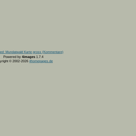
Powered by
4images
1.7.4
yright © 2002-2026
4homepages.de