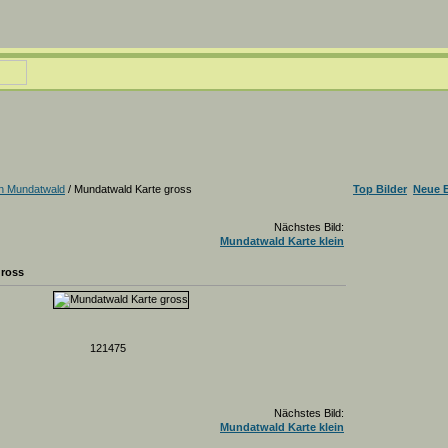
n Mundatwald
/ Mundatwald Karte gross
Top Bilder
Neue B
Nächstes Bild:
Mundatwald Karte klein
gross
121475
Nächstes Bild:
Mundatwald Karte klein