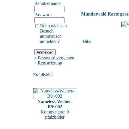
Benutzername:
Mundatwald Karte gros
Passwort:
Beim nächsten
Besuch
automatisch
anmelden?
Hits:
»
Password vergessen
»
Registrierung
Zufallsbild
Nameless-Weiher-
B9~002
Kommentare: 0
pfalzbilder