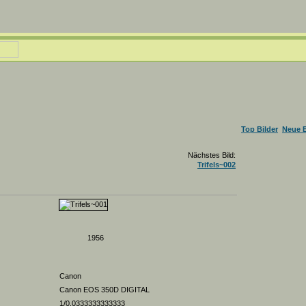
Top Bilder
Neue B
Nächstes Bild:
Trifels~002
1956
Canon
Canon EOS 350D DIGITAL
1/0.0333333333333