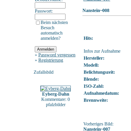
Nanstein~008
Passwort:
Beim nächsten
Besuch
automatisch
anmelden?
Hits:
Infos zur Aufnahme
»
Password vergessen
Hersteller:
»
Registrierung
Modell:
Zufallsbild
Belichtungszeit:
Blende:
ISO-Zahl:
Aufnahmedatum:
Eyberg-Dahn
Kommentare: 0
Brennweite:
pfalzbilder
Vorheriges Bild:
Nanstein~007